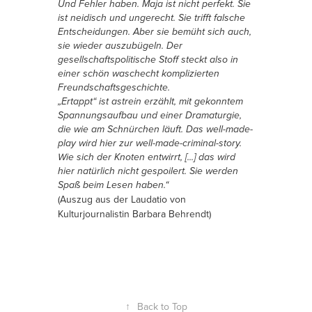
Und Fehler haben. Maja ist nicht perfekt. Sie
ist neidisch und ungerecht. Sie trifft falsche
Entscheidungen. Aber sie bemüht sich auch,
sie wieder auszubügeln. Der
gesellschaftspolitische Stoff steckt also in
einer schön waschecht komplizierten
Freundschaftsgeschichte.
„Ertappt“ ist astrein erzählt, mit gekonntem
Spannungsaufbau und einer Dramaturgie,
die wie am Schnürchen läuft. Das well-made-
play wird hier zur well-made-criminal-story.
Wie sich der Knoten entwirrt, [...] das wird
hier natürlich nicht gespoilert. Sie werden
Spaß beim Lesen haben.“
(Auszug aus der Laudatio von
Kulturjournalistin Barbara Behrendt)
↑
Back to Top