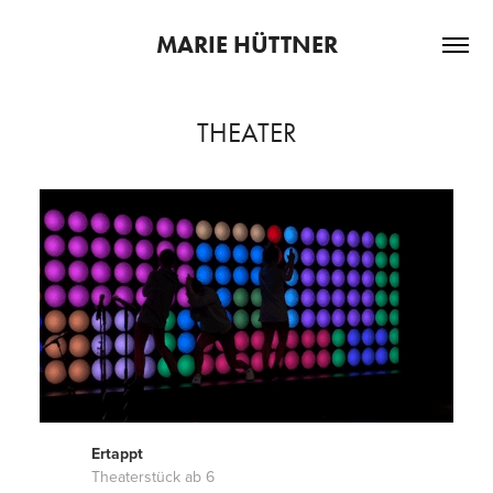
MARIE HÜTTNER
THEATER
Ertappt
Theaterstück ab 6